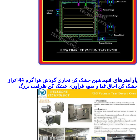
ماشین خشک کن تجاری گردش هوا گرم 144تراژ
پارامترهای فنی
خشک کن اجاق غذا و میوه فرآوری خشک کن ظرفیت بزرگ