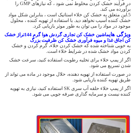
در فرآیند خشک کردن مخلوط نمی شود ، که نیازهای GMP را
برآورده می کند.
5.این متعلق به خشک کن خلاء استاتیک است ، بنابراین شکل مواد
خشک کننده آسیب نخواهد دید. با استفاده از تهویه کننده ، محلول
موجود در مواد را می توان به طور موثر بازیابی کرد.
ویژگی های
ماشین خشک کن تجاری گردش هوا گرم 144تراژ خشک
کن اجاق غذا و میوه فرآوری خشک کن ظرفیت بزرگ
به خوبی شناخته شده که خشک کردن خلاء، گرم کردن و خشک
کردن مواد خشک شده در شرایط خلاء است.
اگر از پمپ خلاء برای تخلیه رطوبت استفاده کنید، سرعت خشک
شدن تسریع می شود.
در صورت استفاده از تهویه دهنده، حلال موجود در ماده می تواند از
طریق تهویه کننده بازیابی شود.
اگر از پمپ خلاء حلقه آب سری SK استفاده کنید، نیازی به تهویه
کننده نیست و سرمایه گذاری صرفه جویی می شود.