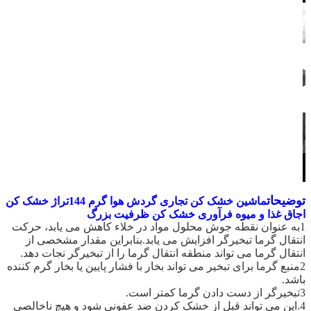
توضیحات
ماشین خشک کن تجاری گردش هوا گرم 144تراژ خشک کن
اجاق غذا و میوه فرآوری خشک کن ظرفیت بزرگ
1به عنوان نقطه جوش محلول مواد در خلاء کاهش می یابد، حرکت
انتقال گرما تبخیرگر افزایش می یابد.بنابراین مقدار مشخصی از
انتقال گرما می تواند منطقه انتقال گرما را از تبخیرگر نجات دهد.
2منبع گرما برای تبخیر می تواند بخار با فشار پایین یا بخار گرم کننده
باشد.
3تبخيرگر از دست دادن گرما کمتر است.
4.این می تواند قبل از خشک کردن ضد عفونی شود و هیچ ناخالصی