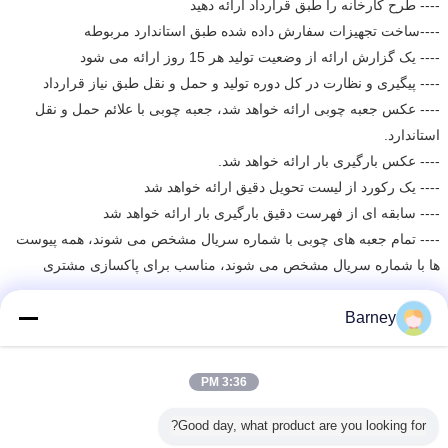
---- طرح کارخانه را طبق قرارداد ارائه دهید
----ساخت تجهیزات سفارش داده شده طبق استاندارد مربوطه
---- یک گزارش ارائه از وضعیت تولید هر 15 روز ارائه می شود
---- پیگیری و نظارت در کل دوره تولید و حمل و نقل طبق نیاز قرارداد
---- عکس جعبه چوبی ارائه خواهد شد، جعبه چوبی با علائم حمل و نقل
استاندارد.
---- عکس بارگیری بار ارائه خواهد شد.
---- یک رکورد از لیست تحویل دقیق ارائه خواهد شد
---- سابقه ای از فهرست دقیق بارگیری بار ارائه خواهد شد
---- تمام جعبه های چوبی با شماره سریال مشخص می شوند، همه پیوست
ها با شماره سریال مشخص می شوند، مناسب برای پاکسازی مشتری
Barney
خدمات پس از فروش:
---- مهندس سرویس را برای راهنمایی در مورد نصب بفرستید.
----مهندس سرویس را برای اجرای تست در محل و آموزش اپراتور اعزام
3:36 PM
کنید
----به مشتری برای نگهداری و تعمیر کمک کنید
Good day, what product are you looking for?
---- ارائه یک سال قطعات یدکی