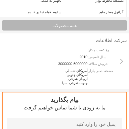
دستگاه مخلوط پودر
تجهیزات کمکی
گرانول بستر مایع
سقوط فیلم تبخیر کننده
همه محصولات
شرکت اطلاعات
نوع کسب و کار:
سال تاسیس:
2010
فروش سالانه:
3000000-5000000
صفحه اصلی بازار:
آمریکای شمالی
آمریکای جنوبی
اروپای شرقی
جنوب شرقی آسیا
پیام بگذارید
ما به زودی با شما تماس خواهیم گرفت