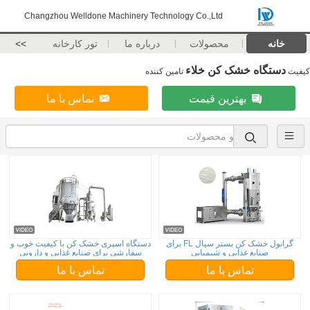
Changzhou Welldone Machinery Technology Co.,Ltd
خانه
محصولات
درباره ما
تور کارخانه
>>
دستگاه خشک کن خلاء
کیفیت
تامین کننده
بهترین قیمت
تماس با ما
گرانول خشک کن بستر سیال FL برای
دستگاه اسپری خشک کن با کیفیت خوب و
صنایع غذایی و شیمیایی
سفارشی برای صنایع غذایی و دارویی
تماس با ما
تماس با ما