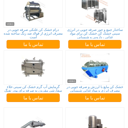
ساختار جمع و جور صرفه جویی در انرژی
درام خشک کن غلتکی صرفه جویی در
سینی خشک کن خشک کن برای مواد
مصرف انرژی از فولاد ضد زنگ ساخته شده
غذایی ، دارویی و شیمیایی
است
تماس با ما
تماس با ما
خشک کن مایع با لرزش و صرفه جویی در
گرمایش آب گرم خشک کن سینی خلاء
مصرف انرژی و مواد غذایی شیمیایی
سفارشی مقرون به صرفه برای پودر تفنگ
تماس با ما
تماس با ما