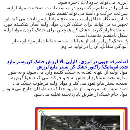
انرژی می تواند حدود 30٪ ذخیره شود.
4. آن را در تنظیم و گسترده در مناسب است. ضخامت مواد اولیه،
سرعت حرکت و دامنه می تواند تنظیم شود.
5. این دستگاه حداقل آسیب به سطح مواد اولیه را ایجاد می کند. این
تجهیزات می توانند برای خشک کردن مواد اولیه آسان شکسته مورد
استفاده قرار گیرند. خشک کن همچنین برای خشک کردن مواد اولیه
شکل نامنظم مناسب است.
6. خشک کن استفاده از عملیات بسته، حفاظت از مواد اولیه از
آلودگی متقابل، آن را در تولید مداوم
صرفه جویی در انرژی، کارایی بالا لرزش خشک کن بستر مایع
اصل
شده اتوماتیک/ رآکتور خشک کن بستر مایع لرزش
مواد اولیه از انتهای تغذیه به خشک کننده وارد می شوند و به طور
مداوم تحت عملکرد ارتعاش به جلو حرکت می کنند. هوا گرم به
صفحه بستر مایع نفوذ می کند و مواد اولیه مرطوب خشک می
شود.سپس هوا مرطوب از طریق جدا کننده طوفان خارج می شود و
مواد خام خشک از طریق پایان تخلیه تخلیه می شود.