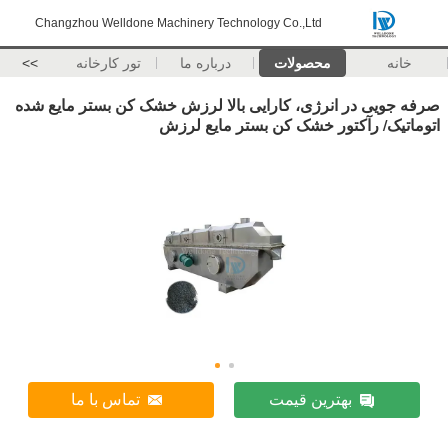
Changzhou Welldone Machinery Technology Co.,Ltd
خانه
محصولات
درباره ما
تور کارخانه
>>
صرفه جویی در انرژی، کارایی بالا لرزش خشک کن بستر مایع شده
اتوماتیک/ رآکتور خشک کن بستر مایع لرزش
بهترین قیمت
تماس با ما