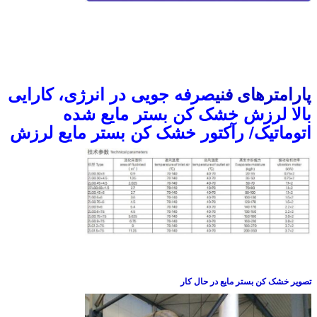
صرفه جویی در انرژی، کارایی
پارامترهای فنی
بالا لرزش خشک کن بستر مایع شده
اتوماتیک/ رآکتور خشک کن بستر مایع لرزش
تصویر خشک کن بستر مایع در حال کار