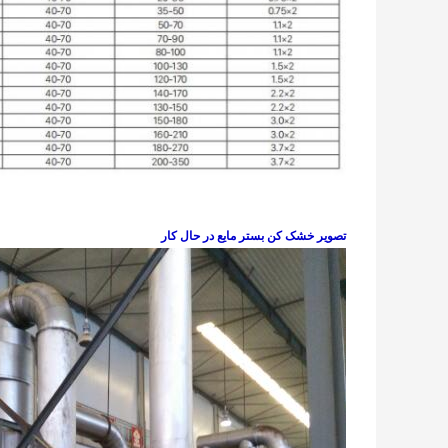
تصویر خشک کن بستر مایع در حال کار