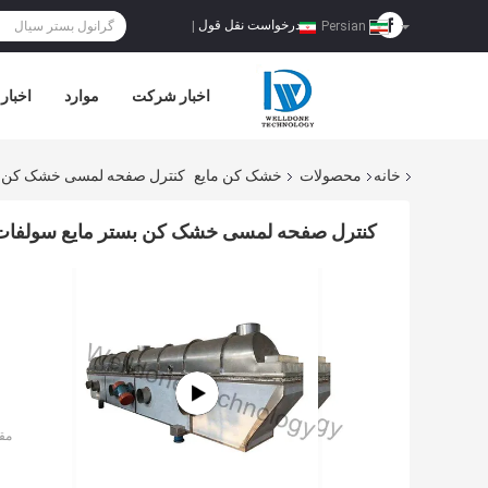
درخواست نقل قول
|
Persian
اخبار شرکت
موارد
اخبار
خانه
محصولات
خشک کن مایع
کنترل صفحه لمسی خشک کن بستر مایع
کنترل صفحه لمسی خشک کن بستر مایع سولفات روی ZL سری 
مق