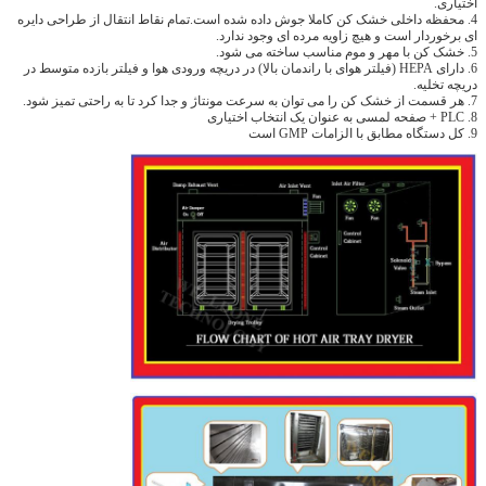
اختیاری.
4. محفظه داخلی خشک کن کاملا جوش داده شده است.تمام نقاط انتقال از طراحی دایره
ای برخوردار است و هیچ زاویه مرده ای وجود ندارد.
5. خشک کن با مهر و موم مناسب ساخته می شود.
6. دارای HEPA (فیلتر هوای با راندمان بالا) در دریچه ورودی هوا و فیلتر بازده متوسط ​​در
دریچه تخلیه.
7. هر قسمت از خشک کن را می توان به سرعت مونتاژ و جدا کرد تا به راحتی تمیز شود.
8. PLC + صفحه لمسی به عنوان یک انتخاب اختیاری
9. کل دستگاه مطابق با الزامات GMP است