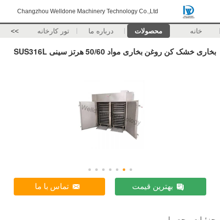
Changzhou Welldone Machinery Technology Co.,Ltd
خانه
محصولات
درباره ما
تور کارخانه
>>
بخاری خشک کن روغن بخاری مواد 50/60 هرتز سینی SUS316L
بهترین قیمت
تماس با ما
جزئیات محصول