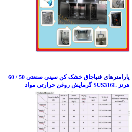
پارامترهای فنی
اجاق خشک کن سینی صنعتی 50 / 60
هرتز SUS316L گرمایش روغن حرارتی مواد