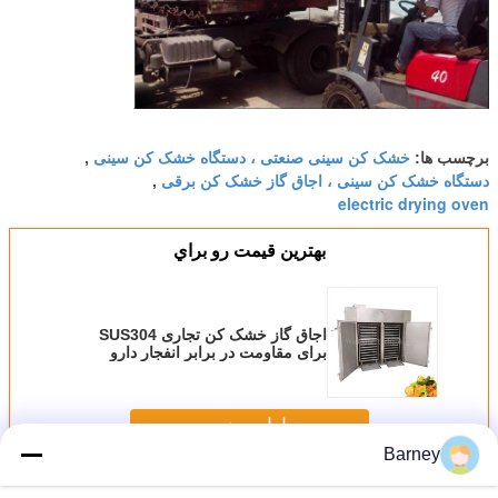
خشک کن سینی صنعتی ، دستگاه خشک کن سینی
برچسب ها:
,
دستگاه خشک کن سینی ، اجاق گاز خشک کن برقی
,
electric drying oven
بهترين قيمت رو براي
اجاق گاز خشک کن تجاری SUS304
برای مقاومت در برابر انفجار دارو
ادامه هید
Barney
اجاق گاز خشک کن سینی
بیش