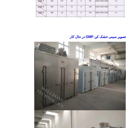
تصویر سینی خشک کن GMP در حال کار