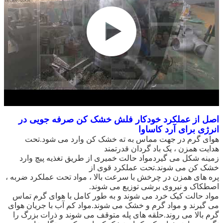
اصل از
عملکرد خودکار فلش خشک کن صرفه جویی در
انرژی برای آرد کاساوا
هوای گرم در جهت مماس به ته خشک کن وارد می شود.تحت
هدایت همزن ، یک باد گردان قدرتمند
زمینه شکل می گیردمواد حالت خمیری از طریق تغذیه پیچ وارد
خشک کن می شوند.تحت عملکرد قوی از
پره های همزن در چرخش با سرعت بالا ، مواد تحت عملکرد ضربه ،
اصطکاک و نیروی برشی توزیع می شوند.
مواد حالت کیک خرد می شوند و به طور کامل با هوای گرم تماس
می گیرند و مواد گرم و خشک می شوند.مواد کم آب با جریان هوای
گرم بالا می روند.حلقه های پله متوقف می شوند و ذرات بزرگ را