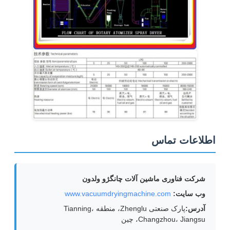
اطلاعات تماس
شرکت فناوری ماشین آلات چانگژو ولدون
وب سایت:
www.vacuumdryingmachine.com
آدرس:
پارک صنعتی Zhenglu، منطقه Tianning،
Changzhou، Jiangsu، چین