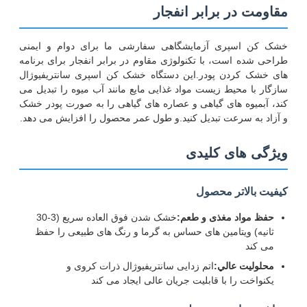
مقاومت در برابر انفجار
خشک کن اسپری آزمایشگاهی سفارشی ما برای دوام و ایمنی
طراحی شده است، با تکنولوژی مقاوم در برابر انفجار برای برنامه
های خشک کردن پودر.این دستگاه خشک کن اسپری سانتریفیوژال
سازگار با محیط زیست مواد غذایی مایع مانند آب میوه را تبدیل می
کند، آبمیوه های گیاهی و عصاره های گیاهی را به صورت پودر خشک
و آزاد به سرعت تبدیل کنید.و طول عمر محصول را افزایش می دهد.
ویژگی های کلیدی
کیفیت بالاتر محصول
حفظ مواد مغذی و طعم:
خشک شدن فوق العاده سریع (3-30
ثانیه) ویتامین های حساس به گرما و رنگ های طبیعی را حفظ
می کند
محلوليت عالي:
اتم زدایی سانتریفیوژال ذرات کروی و
یکنواخت را با قابلیت جریان عالی ایجاد می کند