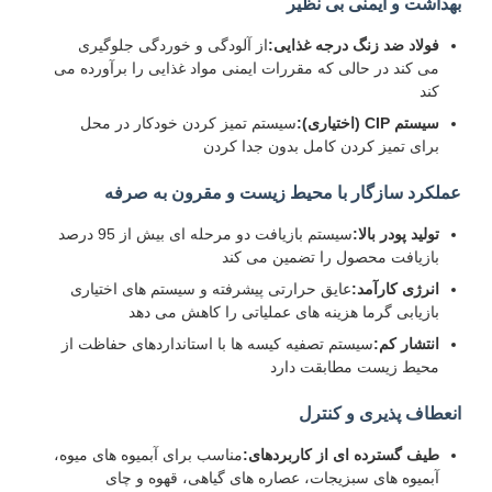
بهداشت و ایمنی بی نظیر
فولاد ضد زنگ درجه غذایی:
از آلودگی و خوردگی جلوگیری
می کند در حالی که مقررات ایمنی مواد غذایی را برآورده می
کند
سیستم CIP (اختیاری):
سیستم تمیز کردن خودکار در محل
برای تمیز کردن کامل بدون جدا کردن
عملکرد سازگار با محیط زیست و مقرون به صرفه
تولید پودر بالا:
سیستم بازیافت دو مرحله ای بیش از 95 درصد
بازیافت محصول را تضمین می کند
انرژی کارآمد:
عایق حرارتی پیشرفته و سیستم های اختیاری
بازیابی گرما هزینه های عملیاتی را کاهش می دهد
انتشار کم:
سیستم تصفیه کیسه ها با استانداردهای حفاظت از
محیط زیست مطابقت دارد
انعطاف پذیری و کنترل
طیف گسترده ای از کاربردهای:
مناسب برای آبمیوه های میوه،
آبمیوه های سبزیجات، عصاره های گیاهی، قهوه و چای