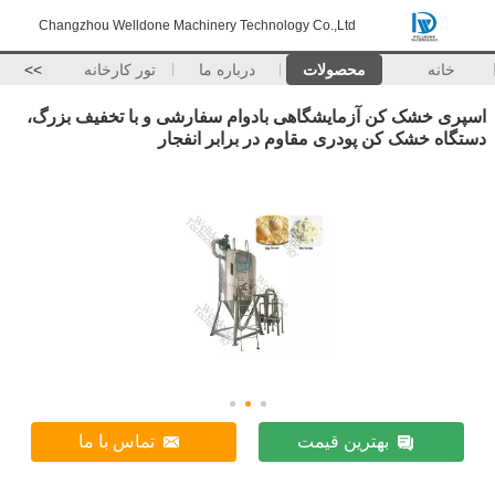
Changzhou Welldone Machinery Technology Co.,Ltd
خانه
محصولات
درباره ما
تور کارخانه
>>
اسپری خشک کن آزمایشگاهی بادوام سفارشی و با تخفیف بزرگ،
دستگاه خشک کن پودری مقاوم در برابر انفجار
بهترین قیمت
تماس با ما