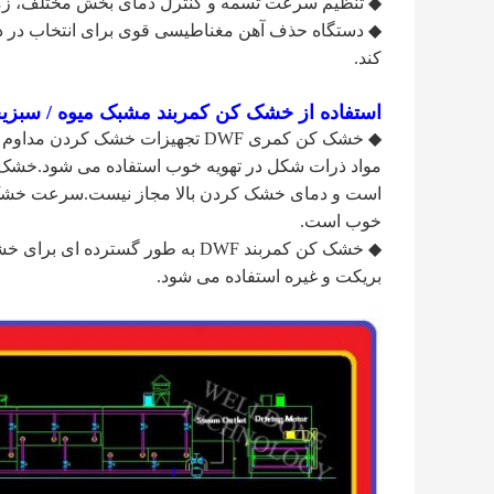
◆ تنظیم سرعت تسمه و کنترل دمای بخش مختلف، زما
◆ دستگاه حذف آهن مغناطیسی قوی برای انتخاب در د
کند.
استفاده از خشک کن کمربند مشبک میوه / سبزیجات
◆ خشک کن کمری DWF تجهیزات خشک
مواد ذرات شکل در تهویه خوب استفاده می شود.خشک ک
است و دمای خشک کردن بالا مجاز نیست.سرعت خشک 
خوب است.
◆ خشک کن کمربند DWF به طور گسترد
بریکت و غیره استفاده می شود.