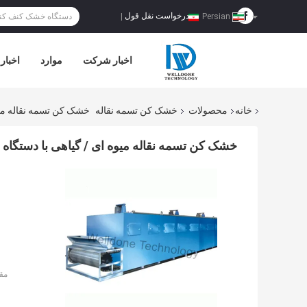
درخواست نقل قول
|
Persian
اخبار شرکت
موارد
اخبار
خانه
محصولات
خشک کن تسمه نقاله
خشک کن تسمه نقاله میو
خشک کن تسمه نقاله میوه ای / گیاهی با دستگاه
مق