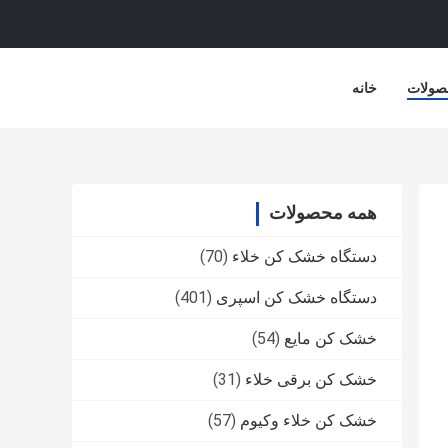
صولات
خانه
همه محصولات
دستگاه خشک کن خلاء
(70)
دستگاه خشک کن اسپری
(401)
خشک کن مایع
(54)
خشک کن برقی خلاء
(31)
خشک کن خلاء وکیوم
(57)