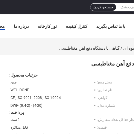
جستجو کردن
با ما تماس بگیرید
کنترل کیفیت
تور کارخانه
درباره ما
مح
ه ای / گیاهی با دستگاه دفع آهن مغناطیسی
 دفع آهن مغناطیسی
جزئیات محصول:
محل منبع:
چین
نام تجاری:
WELLDONE
گواهی:
CE, ISO 9001: 2008, ISO 10004
شماره مدل:
DWF- (0.4-2) - (4-20)
پرداخت:
دار حداقل تعداد سفارش:
1 ست
قیمت:
قابل مذاکره