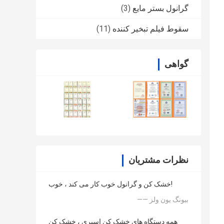
گرانول بستر مایع
(3)
سقوط فیلم تبخیر کننده
(11)
گواهی
نظرات مشتریان
خشک کن و گرانول خوب کار می کند ، خوب!
—— بیونگ یون ولز
همه دستگاه های خشک کن اسپری ، خشک کن