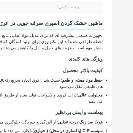
برجسته کردن:
ماشین خشک کردن اسپری صرفه جویی در انرژ
تجهیزات صنعتی پیشرفته ای که برای تبدیل مواد غذایی مایع 
بسیار مهم است.، هزینه های حمل و نقل را کاهش می دهد و
ویژگی های کلیدی
کیفیت بالاتر محصول
حفظ مواد مغذی و طعم:
های طبیعی قفل می شود
محلوليت عالي:
ذرات کروی و یکنواخت تولید شده از طریق ات
می دهند
بهداشت و ایمنی بی نظیر
فولاد ضد زنگ درجه غذایی:
از آلودگی و خوردگی جلوگیری می
سیستم CIP (پاکسازی در محل) (اختیاری):
اجازه می دهد تا ب