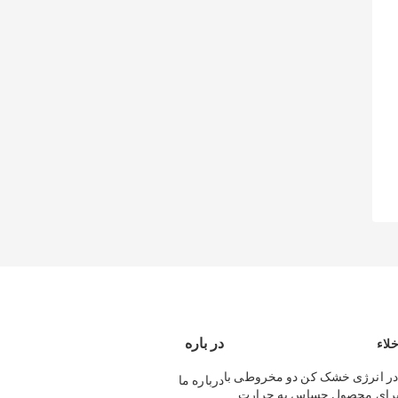
در باره
لاء
ر انرژی خشک کن دو مخروطی با
درباره ما
برای محصول حساس به حرارت